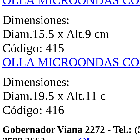
OLLA MICROONDAS COV
Dimensiones:
Diam.15.5 x Alt.9 cm
Código:
415
OLLA MICROONDAS COV
Dimensiones:
Diam.19.5 x Alt.11 c
Código:
416
Gobernador Viana 2272 - Tel.: (