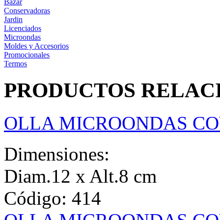
Bazar
Conservadoras
Jardin
Licenciados
Microondas
Moldes y Accesorios
Promocionales
Termos
PRODUCTOS RELAC
OLLA MICROONDAS COV
Dimensiones:
Diam.12 x Alt.8 cm
Código:
414