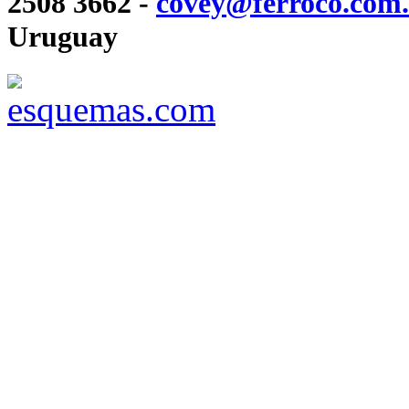
2508 3662 -
covey@ferroco.com
Uruguay