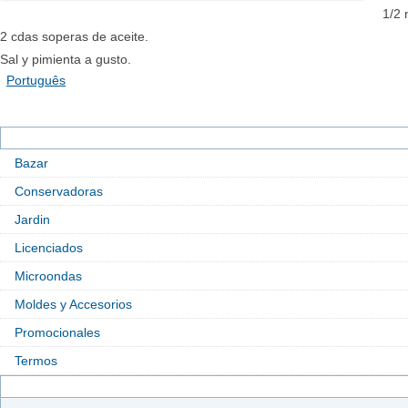
1/2 
2 cdas soperas de aceite.
Sal y pimienta a gusto.
Português
Bazar
Conservadoras
Jardin
Licenciados
Microondas
Moldes y Accesorios
Promocionales
Termos