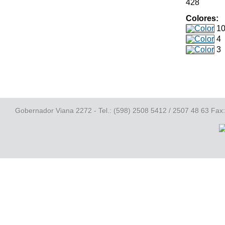
428
Colores:
1
4
3
Gobernador Viana 2272 - Tel.: (598) 2508 5412 / 2507 48 63 Fax